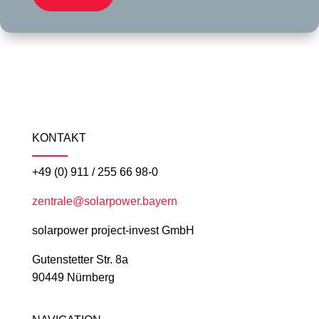
KONTAKT
+49 (0) 911 / 255 66 98-0
zentrale@solarpower.bayern
solarpower project-invest GmbH
Gutenstetter Str. 8a
90449 Nürnberg